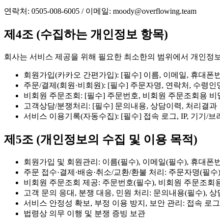
연락처:
0505-008-6005
/ 이메일:
moody@overflowing.team
제4조 (수집하는 개인정보 항목)
회사는 서비스 제공을 위해 필요한 최소한의 범위에서 개인정
회원가입(카카오 간편가입): [필수] 이름, 이메일, 휴대폰
주문/결제(회원·비회원): [필수] 주문자명, 연락처, 수령
비회원 주문조회: [필수] 주문번호, 비회원 주문조회용 비
고객상담/분쟁처리: [필수] 문의내용, 상담이력, 처리결과
서비스 이용기록(자동수집): [필수] 접속 로그, IP, 기기/
제5조 (개인정보의 수집 및 이용 목적)
회원가입 및 회원관리: 이름(필수), 이메일(필수), 휴대폰
주문 접수·결제·배송·취소/교환/환불 처리: 주문자명(필수),
비회원 주문조회 제공: 주문번호(필수), 비회원 주문조회
고객 문의 응대, 분쟁 대응, 민원 처리: 문의내용(필수), 
서비스 안정성 확보, 부정 이용 방지, 보안 관리: 접속 로그(필
법령상 의무 이행 및 분쟁 증빙 보관