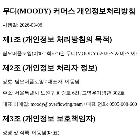
무디(MOODY) 커머스 개인정보처리방침
시행일:
2026-03-06
제1조 (개인정보 처리방침의 목적)
팀오버플로잉(이하 "회사")은 무디(MOODY) 커머스 서비스
제2조 (개인정보 처리자 정보)
상호:
팀오버플로잉
/ 대표자:
이동녘
주소:
서울특별시 노원구 화랑로 621, 고명우기념관 302호
대표 이메일:
moody@overflowing.team
/ 대표 전화:
0505-008-60
제3조 (개인정보 보호책임자)
성명 및 직책:
이동녘(대표)