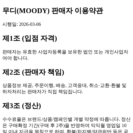
무디(MOODY) 판매자 이용약관
시행일:
2026-03-06
제1조 (입점 자격)
판매자는 유효한 사업자등록을 보유한 법인 또는 개인사업자
여야 합니다.
제2조 (판매자 책임)
상품정보 제공, 주문이행, 배송, 고객응대, 취소·교환·환불 및
하자처리는 판매자가 직접 책임집니다.
제3조 (정산)
수수료율은 브랜드/상품/캠페인별 개별 약정에 따릅니다. 정산
은 구매확정 기간(구매 후 2주)을 반영하여 익익월 영업일 10
일 이내 지급을 원칙으로 하며, 환불/차지백/약관위반 등은 공