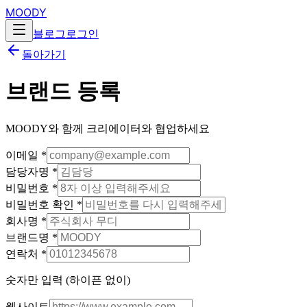
MOODY
블로그
로그인
돌아가기
브랜드 등록
MOODY와 함께 크리에이터와 협업하세요
이메일 *
담당자명 *
비밀번호 *
비밀번호 확인 *
회사명 *
브랜드명 *
연락처 *
숫자만 입력 (하이픈 없이)
웹사이트