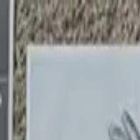
MOODY
가격 안내
블로그
로그인