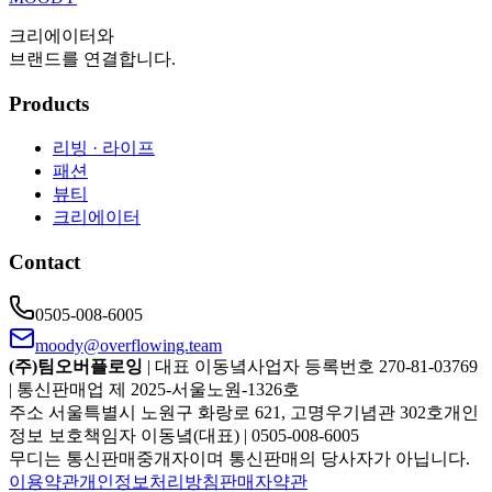
크리에이터와
브랜드를 연결합니다.
Products
리빙 · 라이프
패션
뷰티
크리에이터
Contact
0505-008-6005
moody@overflowing.team
(주)팀오버플로잉
| 대표 이동녘
사업자 등록번호 270-81-03769
| 통신판매업 제 2025-서울노원-1326호
주소 서울특별시 노원구 화랑로 621, 고명우기념관 302호
개인
정보 보호책임자 이동녘(대표) | 0505-008-6005
무디는 통신판매중개자이며 통신판매의 당사자가 아닙니다.
이용약관
개인정보처리방침
판매자약관