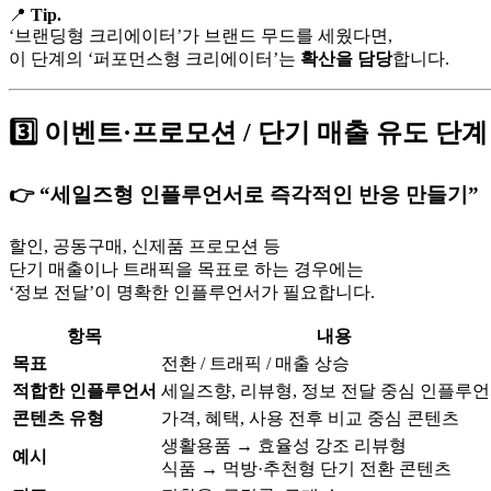
📍
Tip.
‘브랜딩형 크리에이터’가 브랜드 무드를 세웠다면,
이 단계의 ‘퍼포먼스형 크리에이터’는
확산을 담당
합니다.
3️⃣ 이벤트·프로모션 / 단기 매출 유도 단계
👉 “세일즈형 인플루언서로 즉각적인 반응 만들기”
할인, 공동구매, 신제품 프로모션 등
단기 매출이나 트래픽을 목표로 하는 경우에는
‘정보 전달’이 명확한 인플루언서가 필요합니다.
항목
내용
목표
전환 / 트래픽 / 매출 상승
적합한 인플루언서
세일즈향, 리뷰형, 정보 전달 중심 인플루
콘텐츠 유형
가격, 혜택, 사용 전후 비교 중심 콘텐츠
생활용품 → 효율성 강조 리뷰형
예시
식품 → 먹방·추천형 단기 전환 콘텐츠