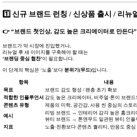
1️⃣ 신규 브랜드 런칭 / 신상품 출시 / 리뉴
👉 “브랜드 첫인상, 감도 높은 크리에이터로 만든다”
브랜드가 막 시장에 진입했거나,
리뉴얼 후 새 이미지를 구축해야 할 때는
‘브랜딩 중심 협찬’
이 필요합니다.
이 단계의 핵심은 ‘노출’보다
분위기(무드)
입니다.
항목
내용
목표
브랜드 감도 형성 / 팬층 초기 확보
적합한 인플루언서
감도 높은 크리에이터, 비주얼·톤이 브랜드
콘텐츠 유형
제품의 미학, 공간감, 사용 씬 중심의 스
리빙 브랜드 → 인테리어 감각 높은 홈크
예시
뷰티 브랜드 → 톤앤무드 일관된 뷰티 인
지표
노출·전환보다 콘텐츠 퀄리티, 반응도 중심