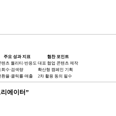
주요 성과 지표
협찬 포인트
콘텐츠 퀄리티·반응도
대표 협업 콘텐츠 제작
조회수·검색량
확산형 캠페인 기획
전환율·클릭률·매출
2차 활용 동의 필수
 크리에이터”