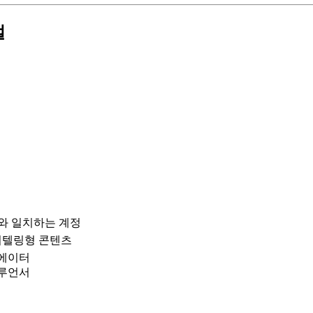
얼
와 일치하는 계정
토리텔링형 콘텐츠
리에이터
플루언서