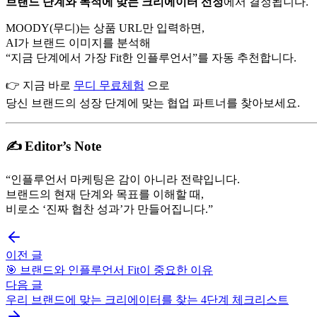
브랜드 단계와 목적에 맞는 크리에이터 선정
에서 결정됩니다.
MOODY(무디)는 상품 URL만 입력하면,
AI가 브랜드 이미지를 분석해
“지금 단계에서 가장 Fit한 인플루언서”를 자동 추천합니다.
👉 지금 바로
무디 무료체험
으로
당신 브랜드의 성장 단계에 맞는 협업 파트너를 찾아보세요.
✍️
Editor’s Note
“인플루언서 마케팅은 감이 아니라 전략입니다.
브랜드의 현재 단계와 목표를 이해할 때,
비로소 ‘진짜 협찬 성과’가 만들어집니다.”
이전 글
🎯 브랜드와 인플루언서 Fit이 중요한 이유
다음 글
우리 브랜드에 맞는 크리에이터를 찾는 4단계 체크리스트