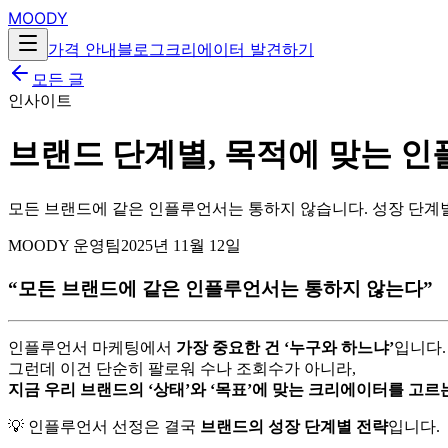
MOODY
가격 안내
블로그
크리에이터 발견하기
모든 글
인사이트
브랜드 단계별, 목적에 맞는 
모든 브랜드에 같은 인플루언서는 통하지 않습니다. 성장 단계
MOODY 운영팀
2025년 11월 12일
“모든 브랜드에 같은 인플루언서는 통하지 않는다”
인플루언서 마케팅에서
가장 중요한 건 ‘누구와 하느냐’
입니다.
그런데 이건 단순히 팔로워 수나 조회수가 아니라,
지금 우리 브랜드의 ‘상태’와 ‘목표’에 맞는 크리에이터를 고르
💡 인플루언서 선정은 결국
브랜드의 성장 단계별 전략
입니다.