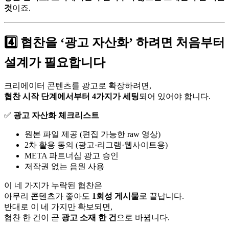
것
이죠.
4️⃣ 협찬을 ‘광고 자산화’ 하려면 처음부터
설계가 필요합니다
크리에이터 콘텐츠를 광고로 확장하려면,
협찬 시작 단계에서부터 4가지가 세팅
되어 있어야 합니다.
✅
광고 자산화 체크리스트
원본 파일 제공 (편집 가능한 raw 영상)
2차 활용 동의 (광고·리그램·웹사이트용)
META 파트너십 광고 승인
저작권 없는 음원 사용
이 네 가지가 누락된 협찬은
아무리 콘텐츠가 좋아도
1회성 게시물
로 끝납니다.
반대로 이 네 가지만 확보되면,
협찬 한 건이 곧
광고 소재 한 건
으로 바뀝니다.