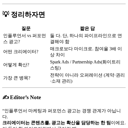
💡
정리하자면
질문
짧은 답
인플루언서 vs 퍼포먼
둘 다. 단, 하나의 파이프라인으로 연
스 광고?
결해야 함
매크로보다 마이크로. 참여율 3배 이
어떤 크리에이터?
상 차이
Spark Ads / Partnership Ads(화이트리
어떻게 확산?
스팅)
전략이 아니라 오퍼레이션 (계약·권리
가장 큰 병목?
·소재 관리)
✍️
Editor’s Note
“인플루언서 마케팅과 퍼포먼스 광고는 경쟁 관계가 아닙니
다.
크리에이터는 콘텐츠를, 광고는 확산을 담당하는 한 팀
이에요.