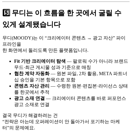
5️⃣ 무디는 이 흐름을 한 곳에서 굴릴 수
있게 설계됐습니다
무디(MOODY)는 이 “크리에이터 콘텐츠 → 광고 자산” 파이
프라인을
한 화면에서 돌리도록 만든 플랫폼입니다.
Fit 기반 크리에이터 탐색
— 팔로워 수가 아니라 브랜드
무드·최근 게시물 성과 기준으로 매칭
협찬 계약 자동화
— 원본 파일, 2차 활용, META 파트너
십 승인을 기본 항목으로 포함
콘텐츠 자산 관리
— 수령한 원본·편집본·라이선스 상태
를 한곳에서 추적
광고 소재 연결
— 크리에이터 콘텐츠를 바로 퍼포먼스
광고 소재로 연결
결국 무디가 해결하려는 건
“전략은 아는데 오퍼레이션이 안 돌아가서 포기하는 마케
터”의 문제예요.