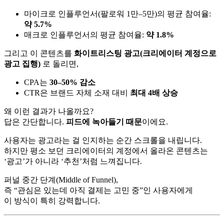
마이크로 인플루언서(팔로워 1만–5만)의 평균 참여율:
약 5.7%
매크로 인플루언서의 평균 참여율:
약 1.8%
그리고 이 콘텐츠를
화이트리스팅 광고(크리에이터 계정으로
광고 집행)
로 돌리면,
CPA는
30–50% 감소
CTR은 브랜드 자체 소재 대비
최대 4배 상승
왜 이런 결과가 나올까요?
답은 간단합니다.
피드에 녹아들기 때문
이에요.
사용자는 광고라는 걸 인지하는 순간 스크롤을 내립니다.
하지만 평소 보던 크리에이터의 계정에서 올라온 콘텐츠는
‘광고’가 아니라 ‘추천’처럼 느껴집니다.
퍼널 중간 단계(Middle of Funnel),
즉 “관심은 있는데 아직 결제는 고민 중”인 사용자에게
이 방식이 특히 강력합니다.