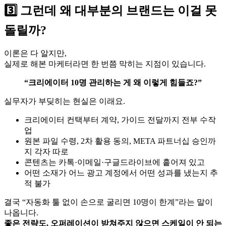
3️⃣ 그런데 왜 대부분의 브랜드는 이걸 못
돌릴까?
이론은 다 알지만,
실제로 해본 마케터라면 한 번쯤 막히는 지점이 있습니다.
“크리에이터 10명 관리하는 게 왜 이렇게 힘들죠?”
실무자가 부딪히는 현실은 이래요.
크리에이터 컨택부터 계약, 가이드 전달까지 전부 수작
업
원본 파일 수령, 2차 활용 동의, META 파트너십 승인까
지 각자 따로
콘텐츠는 카톡·이메일·구글드라이브에 흩어져 있고
어떤 소재가 어느 광고 계정에서 어떤 성과를 냈는지 추
적 불가
결국 “자동화 툴 없이 손으로 굴리면 10명이 한계”라는 말이
나옵니다.
좋은 전략도, 오퍼레이션이 받쳐주지 않으면 스케일이 안 되는