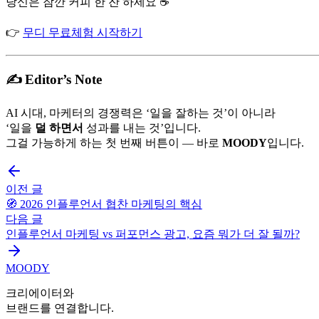
당신은 잠깐 커피 한 잔 하세요 ☕
👉
무디 무료체험 시작하기
✍️ Editor’s Note
AI 시대, 마케터의 경쟁력은 ‘일을 잘하는 것’이 아니라
‘일을
덜 하면서
성과를 내는 것’입니다.
그걸 가능하게 하는 첫 번째 버튼이 — 바로
MOODY
입니다.
이전 글
🧭 2026 인플루언서 협찬 마케팅의 핵심
다음 글
인플루언서 마케팅 vs 퍼포먼스 광고, 요즘 뭐가 더 잘 될까?
MOODY
크리에이터와
브랜드를 연결합니다.