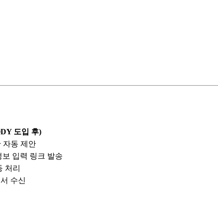
DY 도입 후)
반 자동 제안
정보 입력 링크 발송
동 처리
고서 수신