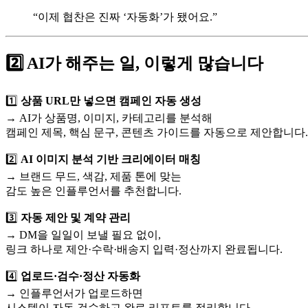
“이제 협찬은 진짜 ‘자동화’가 됐어요.”
2️⃣ AI가 해주는 일, 이렇게 많습니다
1️⃣
상품 URL만 넣으면 캠페인 자동 생성
→ AI가 상품명, 이미지, 카테고리를 분석해
캠페인 제목, 핵심 문구, 콘텐츠 가이드를 자동으로 제안합니다.
2️⃣
AI 이미지 분석 기반 크리에이터 매칭
→ 브랜드 무드, 색감, 제품 톤에 맞는
감도 높은 인플루언서를 추천합니다.
3️⃣
자동 제안 및 계약 관리
→ DM을 일일이 보낼 필요 없이,
링크 하나로 제안·수락·배송지 입력·정산까지 완료됩니다.
4️⃣
업로드·검수·정산 자동화
→ 인플루언서가 업로드하면
시스템이 자동 검수하고 완료 리포트를 정리합니다.