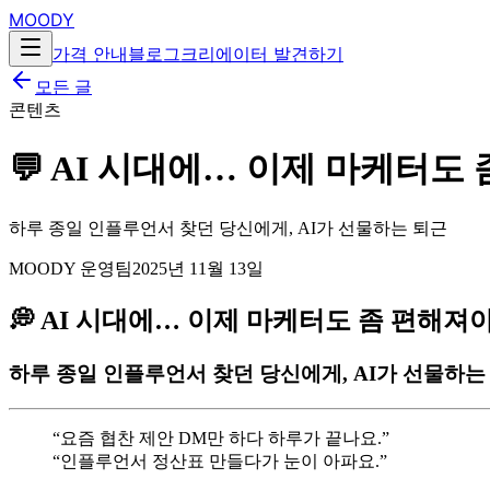
MOODY
가격 안내
블로그
크리에이터 발견하기
모든 글
콘텐츠
💬 AI 시대에… 이제 마케터도
하루 종일 인플루언서 찾던 당신에게, AI가 선물하는 퇴근
MOODY 운영팀
2025년 11월 13일
💭 AI 시대에… 이제 마케터도 좀 편해져
하루 종일 인플루언서 찾던 당신에게, AI가 선물하는
“요즘 협찬 제안 DM만 하다 하루가 끝나요.”
“인플루언서 정산표 만들다가 눈이 아파요.”