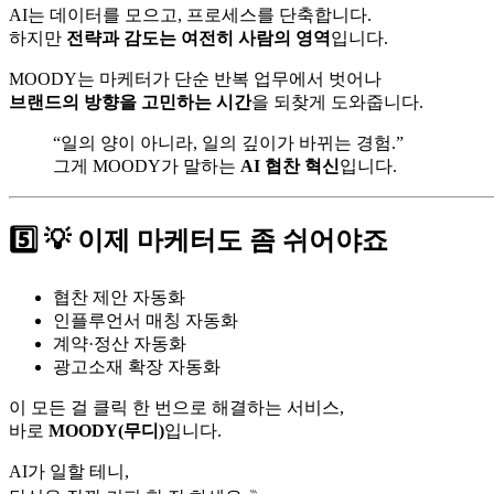
AI는 데이터를 모으고, 프로세스를 단축합니다.
하지만
전략과 감도는 여전히 사람의 영역
입니다.
MOODY는 마케터가 단순 반복 업무에서 벗어나
브랜드의 방향을 고민하는 시간
을 되찾게 도와줍니다.
“일의 양이 아니라, 일의 깊이가 바뀌는 경험.”
그게 MOODY가 말하는
AI 협찬 혁신
입니다.
5️⃣ 💡 이제 마케터도 좀 쉬어야죠
협찬 제안 자동화
인플루언서 매칭 자동화
계약·정산 자동화
광고소재 확장 자동화
이 모든 걸 클릭 한 번으로 해결하는 서비스,
바로
MOODY(무디)
입니다.
AI가 일할 테니,