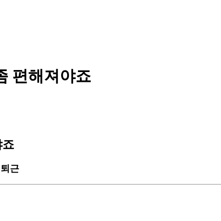
 좀 편해져야죠
야죠
 퇴근