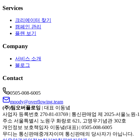
Services
크리에이터 찾기
캠페인 관리
플랜 보기
Company
서비스 소개
블로그
Contact
0505-008-6005
moody@overflowing.team
(주)팀오버플로잉
| 대표 이동녘
사업자 등록번호 270-81-03769 | 통신판매업 제 2025-서울노원-1
주소 서울특별시 노원구 화랑로 621, 고명우기념관 302호
개인정보 보호책임자 이동녘(대표) | 0505-008-6005
무디는 통신판매중개자이며 통신판매의 당사자가 아닙니다.